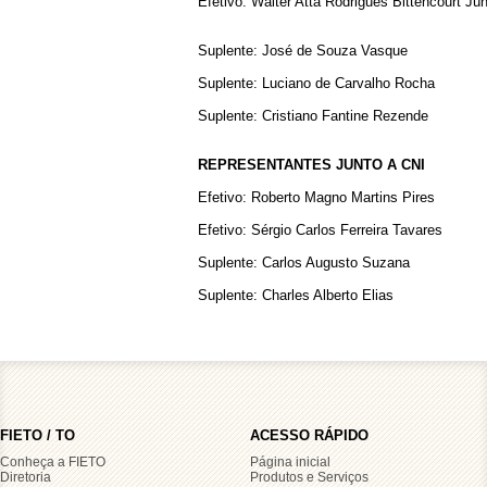
Efetivo: Walter Atta Rodrigues Bittencourt Jún
Suplente: José de Souza Vasque
Suplente: Luciano de Carvalho Rocha
Suplente: Cristiano Fantine Rezende
REPRESENTANTES JUNTO A CNI
Efetivo: Roberto Magno Martins Pires
Efetivo: Sérgio Carlos Ferreira Tavares
Suplente: Carlos Augusto Suzana
Suplente: Charles Alberto Elias
FIETO / TO
ACESSO RÁPIDO
Conheça a FIETO
Página inicial
Diretoria
Produtos e Serviços