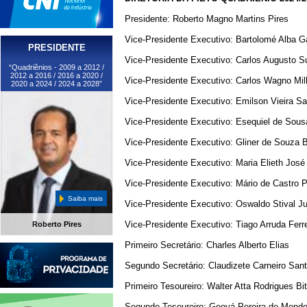
Presidente: Roberto Magno Martins Pires
Vice-Presidente Executivo: Bartolomé Alba G
PRESIDENTE
Vice-Presidente Executivo: Carlos Augusto 
“Quadriênios - 2009 a 2012 /
2012 a 2016 / 2016 a 2020 /
Vice-Presidente Executivo: Carlos Wagno M
2020 a 2024 / 2024 a 2028”
Vice-Presidente Executivo: Emilson Vieira S
Vice-Presidente Executivo: Esequiel de Sou
Vice-Presidente Executivo: Gliner de Souza 
Vice-Presidente Executivo: Maria Elieth José
Vice-Presidente Executivo: Mário de Castro Pi
Saiba mais
Vice-Presidente Executivo: Oswaldo Stival Ju
Vice-Presidente Executivo: Tiago Arruda Ferre
Roberto Pires
Primeiro Secretário: Charles Alberto Elias
Segundo Secretário: Claudizete Carneiro San
Primeiro Tesoureiro: Walter Atta Rodrigues Bit
Segundo Tesoureiro: Geová Pereira de Mend